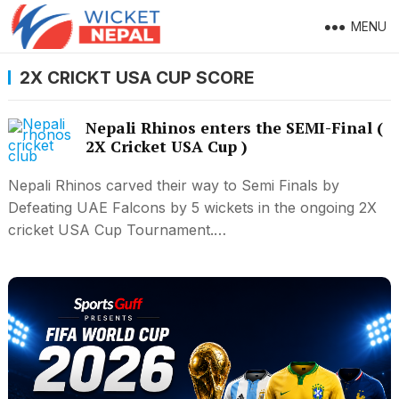
MENU
2X CRICKT USA CUP SCORE
Nepali Rhinos enters the SEMI-Final (
2X Cricket USA Cup )
Nepali Rhinos carved their way to Semi Finals by
Defeating UAE Falcons by 5 wickets in the ongoing 2X
cricket USA Cup Tournament.…