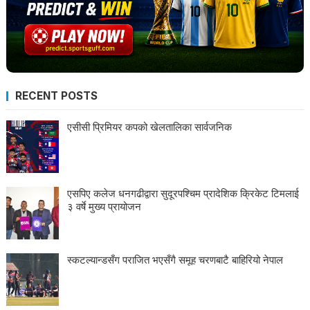
RECENT POSTS
एसीसी प्रिमियर कपको खेलतालिका सार्वजनिक
एसपिए कलेज धनगढीद्वारा सुदूरपश्चिम प्रादेशिक क्रिकेट टिमलाई
३ वर्षे मुख्य प्रायोजन
स्कटल्यान्डसँग पराजित भएसँगै समूह चरणबाटै बाहिरियो नेपाल