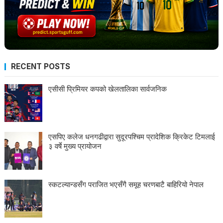
RECENT POSTS
एसीसी प्रिमियर कपको खेलतालिका सार्वजनिक
एसपिए कलेज धनगढीद्वारा सुदूरपश्चिम प्रादेशिक क्रिकेट टिमलाई
३ वर्षे मुख्य प्रायोजन
स्कटल्यान्डसँग पराजित भएसँगै समूह चरणबाटै बाहिरियो नेपाल