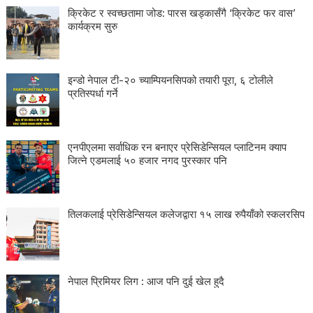
क्रिकेट र स्वच्छतामा जोड: पारस खड्कासँगै ‘क्रिकेट फर वास’
कार्यक्रम सुरु
इन्डो नेपाल टी-२० च्याम्पियनसिपको तयारी पूरा, ६ टोलीले
प्रतिस्पर्धा गर्ने
एनपीएलमा सर्वाधिक रन बनाएर प्रेसिडेन्सियल प्लाटिनम क्याप
जित्ने एडमलाई ५० हजार नगद पुरस्कार पनि
तिलकलाई प्रेसिडेन्सियल कलेजद्वारा १५ लाख रुपैयाँको स्कलरसिप
नेपाल प्रिमियर लिग : आज पनि दुई खेल हुदै