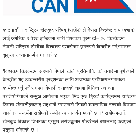
काठमाडौं । राष्ट्रिय खेलकुद परिषद् (राखेप) ले नेपाल क्रिकेट संघ (क्यान)
लाई अमेरिका र वेस्ट इन्डिजमा जारी विश्वकप पुरुष टी– २० क्रिकेटमा
नेपाली राष्ट्रिय टोलीको विश्वकप प्रदर्शनमा पूर्णरुपले केन्द्रीत गर्न/गराउन
शुक्रबार ध्यानाकर्षन गराएको छ ।
‘विश्वकप क्रिकेटमा सहभागी नेपाली टोली प्रतियोगिताको तयारीमा पूर्णरुपले
केन्द्रीत भइ उच्चस्तरीय प्रदर्शनका लागि आवश्यक प्रशिक्षणलगायतका
कार्यहरु गर्नु पर्ने समयमा नेपाली समाजको नाममा विभिन्न स्थानमा
प्रतियोगिताको सम्मुख आयोजना भएका ‘मिट एन्ड ग्रिट’ कार्यक्रममा राष्ट्रिय
टिमका खेलाडीहरुलाई सहभागी गराउनाले टिमको व्यवसायिक स्तरको विषयमा
चासोका सन्दर्भमा राखेपको गम्भीर ध्याणाकर्षन भएको छ ।’ राखेपअन्तर्गत
खेलकुद विकास विभागका प्रमुख सरोजकुमार पोखरेलले क्यानलाई पठाएको
पत्रमा भनिएको छ ।