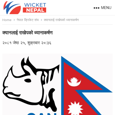
MENU
Home
नेपाल क्रिकेट संघ
क्यानलाई राखेपको ध्यानाकर्षण
क्यानलाई राखेपको ध्यानाकर्षण
२०८१ जेष्ठ २५, शुक्रबार २०:३६