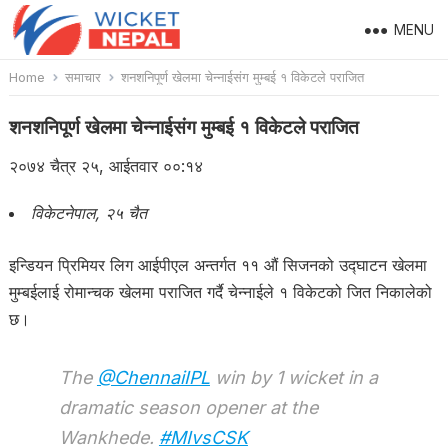
MENU
Home
समाचार
शनशनिपूर्ण खेलमा चेन्नाईसंग मुम्बई १ विकेटले पराजित
शनशनिपूर्ण खेलमा चेन्नाईसंग मुम्बई १ विकेटले पराजित
२०७४ चैत्र २५, आईतवार ००:१४
विकेटनेपाल, २५ चैत
इन्डियन प्रिमियर लिग आईपीएल अन्तर्गत ११ औं सिजनको उद्घाटन खेलमा
मुम्बईलाई रोमान्चक खेलमा पराजित गर्दै चेन्नाईले १ विकेटको जित निकालेको
छ।
The
@ChennaiIPL
win by 1 wicket in a
dramatic season opener at the
Wankhede.
#MIvsCSK