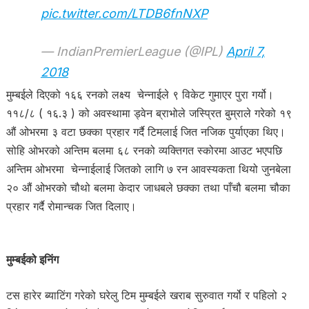
pic.twitter.com/LTDB6fnNXP
— IndianPremierLeague (@IPL)
April 7,
2018
मुम्बईले दिएको १६६ रनको लक्ष्य चेन्नाईले ९ विकेट गुमाएर पुरा गर्यो।
११८/८ ( १६.३ ) को अवस्थामा ड्वेन ब्राभोले जस्प्रित बुम्राले गरेको १९
औं ओभरमा ३ वटा छक्का प्रहार गर्दै टिमलाई जित नजिक पुर्याएका थिए।
सोहि ओभरको अन्तिम बलमा ६८ रनको व्यक्तिगत स्कोरमा आउट भएपछि
अन्तिम ओभरमा चेन्नाईलाई जितको लागि ७ रन आवस्यकता थियो जुनबेला
२० औं ओभरको चौथो बलमा केदार जाधबले छक्का तथा पाँचौ बलमा चौका
प्रहार गर्दै रोमान्चक जित दिलाए।
मुम्बईको इनिंग
टस हारेर ब्याटिंग गरेको घरेलु टिम मुम्बईले खराब सुरुवात गर्यो र पहिलो २