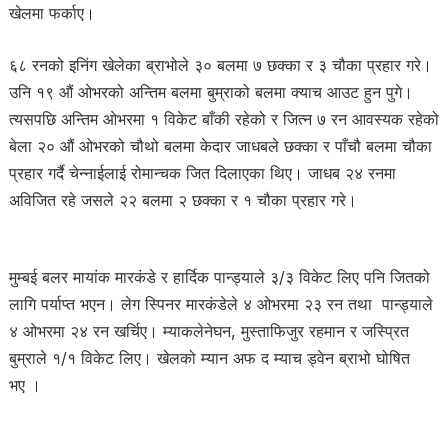
खेलमा फर्काए।
६८ रनको इनिंग खेलेका ब्राभोले ३० बलमा ७ छक्का र ३ चौका प्रहार गरे।
उनि १९ औं ओभरको अन्तिम बलमा बुम्राको बलमा क्याच आउट हुन पुगे।
त्यसपछि अन्तिम ओभरमा १ विकेट बाँकी रहेको र जित्न ७ रन आवस्यक रहेको
बेला २० औं ओभरको चौथो बलमा केदार जाधबले छक्का र पाँचौ बलमा चौका
प्रहार गर्दै चेन्नाईलाई रोमान्चक जित दिलाएका थिए। जाधब २४ रनमा
अविजित रहे जसले २२ बलमा २ छक्का र १ चौका प्रहार गरे।
मुम्बई बलर मायांक मारकंडे र हार्दिक पान्ड्याले ३/३ विकेट लिए पनि जितको
लागि पर्याप्त भएन। लेग स्पिनर मारकंडेले ४ ओभरमा २३ रन तथा पान्ड्याले
४ ओभरमा २४ रन खर्चिए। म्याकलेनेघन, मुस्ताफिजुर रहमान र जस्प्रित
बुम्राले १/१ विकेट लिए। खेलको म्यान अफ द म्याच ड्वेन ब्राभो घोषित
भए ।