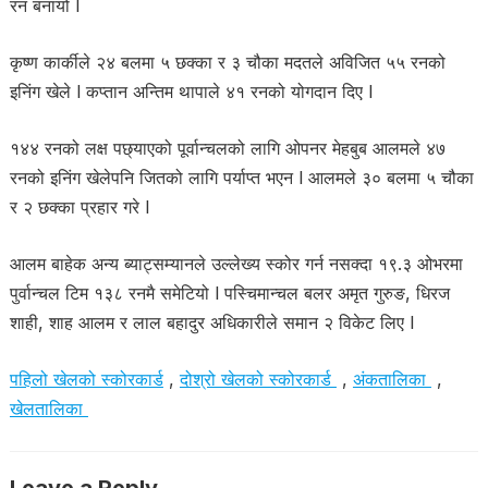
रन बनायो l
कृष्ण कार्कीले २४ बलमा ५ छक्का र ३ चौका मदतले अविजित ५५ रनको
इनिंग खेले l कप्तान अन्तिम थापाले ४१ रनको योगदान दिए l
१४४ रनको लक्ष पछ्याएको पूर्वान्चलको लागि ओपनर मेहबुब आलमले ४७
रनको इनिंग खेलेपनि जितको लागि पर्याप्त भएन l आलमले ३० बलमा ५ चौका
र २ छक्का प्रहार गरे l
आलम बाहेक अन्य ब्याट्सम्यानले उल्लेख्य स्कोर गर्न नसक्दा १९.३ ओभरमा
पुर्वान्चल टिम १३८ रनमै समेटियो l पस्चिमान्चल बलर अमृत गुरुङ, धिरज
शाही, शाह आलम र लाल बहादुर अधिकारीले समान २ विकेट लिए l
पहिलो खेलको स्कोरकार्ड
,
दोश्रो खेलको स्कोरकार्ड
,
अंकतालिका
,
खेलतालिका