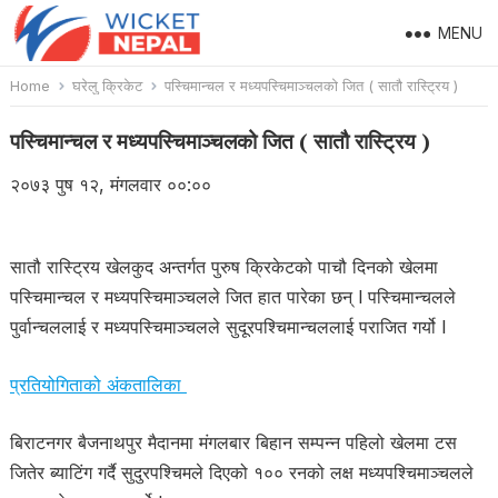
MENU
Home
घरेलु क्रिकेट
पस्चिमान्चल र मध्यपस्चिमाञ्चलको जित ( सातौ रास्ट्रिय )
पस्चिमान्चल र मध्यपस्चिमाञ्चलको जित ( सातौ रास्ट्रिय )
२०७३ पुष १२, मंगलवार ००:००
सातौ रास्ट्रिय खेलकुद अन्तर्गत पुरुष क्रिकेटको पाचौ दिनको खेलमा
पस्चिमान्चल र मध्यपस्चिमाञ्चलले जित हात पारेका छन् l पस्चिमान्चलले
पुर्वान्चललाई र मध्यपस्चिमाञ्चलले सुदूरपश्चिमान्चललाई पराजित गर्यो l
प्रतियोगिताको अंकतालिका
बिराटनगर बैजनाथपुर मैदानमा मंगलबार बिहान सम्पन्न पहिलो खेलमा टस
जितेर ब्याटिंग गर्दै सुदुरपश्चिमले दिएको १०० रनको लक्ष मध्यपश्चिमाञ्चलले