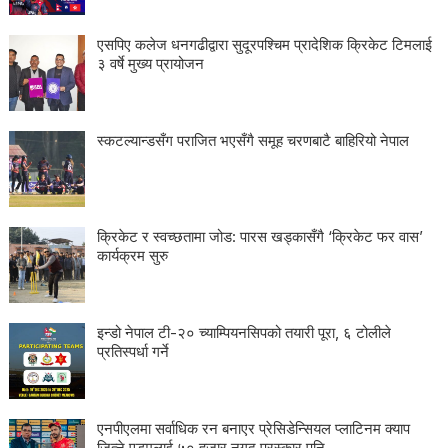
एसपिए कलेज धनगढीद्वारा सुदूरपश्चिम प्रादेशिक क्रिकेट टिमलाई
३ वर्षे मुख्य प्रायोजन
स्कटल्यान्डसँग पराजित भएसँगै समूह चरणबाटै बाहिरियो नेपाल
क्रिकेट र स्वच्छतामा जोड: पारस खड्कासँगै ‘क्रिकेट फर वास’
कार्यक्रम सुरु
इन्डो नेपाल टी-२० च्याम्पियनसिपको तयारी पूरा, ६ टोलीले
प्रतिस्पर्धा गर्ने
एनपीएलमा सर्वाधिक रन बनाएर प्रेसिडेन्सियल प्लाटिनम क्याप
जित्ने एडमलाई ५० हजार नगद पुरस्कार पनि