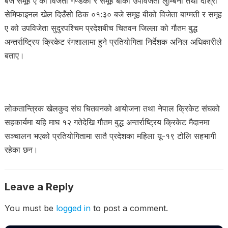
बजे समूह ए को विजेता गण्डकी र समूह बीको उपविजेता लुम्बिनी तथा दोश्रो
सेमिफाइनल खेल दिउँसो ठिक ०१:३० बजे समूह बीको विजेता बाग्मती र समूह
ए को उपविजेता सुदुरपश्चिम प्रदेशबीच चितवन जिल्ला को गौतम बुद्ध
अन्तर्राष्ट्रिय क्रिकेट रंगशालामा हुने प्रतियोगिता निर्देशक अनिल अधिकारीले
बताए।
लोकतान्त्रिक खेलकुद संघ चितवनको आयोजना तथा नेपाल क्रिकेट संघको
सहकार्यमा यहि माघ १२ गतेदेखि गौतम बुद्ध अन्तर्राष्ट्रिय क्रिकेट मैदानमा
सञ्चालन भएको प्रतियोगितामा सातै प्रदेशका महिला यू-१९ टोलि सहभागी
रहेका छन।
Leave a Reply
You must be
logged in
to post a comment.