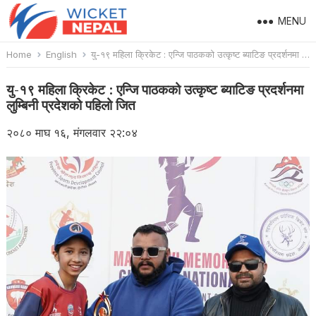
MENU
Home
English
यु-१९ महिला क्रिकेट : एन्जि पाठकको उत्कृष्ट ब्याटिङ प्रदर्शनमा लुम्बिनी प्रदेशको पहिलो जित
यु-१९ महिला क्रिकेट : एन्जि पाठकको उत्कृष्ट ब्याटिङ प्रदर्शनमा
लुम्बिनी प्रदेशको पहिलो जित
२०८० माघ १६, मंगलवार २२:०४