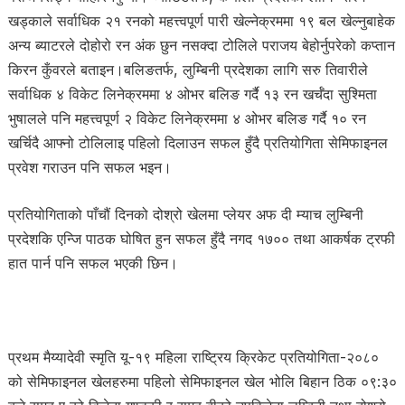
खड्काले सर्वाधिक २१ रनको महत्त्वपूर्ण पारी खेल्नेक्रममा १९ बल खेल्नुबाहेक
अन्य ब्याटरले दोहोरो रन अंक छुन नसक्दा टोलिले पराजय बेहोर्नुपरेको कप्तान
किरन कुँवरले बताइन।बलिङतर्फ, लुम्बिनी प्रदेशका लागि सरु तिवारीले
सर्वाधिक ४ विकेट लिनेक्रममा ४ ओभर बलिङ गर्दै १३ रन खर्चँदा सुश्मिता
भुषालले पनि महत्त्वपूर्ण २ विकेट लिनेक्रममा ४ ओभर बलिङ गर्दै १० रन
खर्चिदै आफ्नो टोलिलाइ पहिलो दिलाउन सफल हुँदै प्रतियोगिता सेमिफाइनल
प्रवेश गराउन पनि सफल भइन।
प्रतियोगिताको पाँचौं दिनको दोश्रो खेलमा प्लेयर अफ दी म्याच लुम्बिनी
प्रदेशकि एन्जि पाठक घोषित हुन सफल हुँदै नगद १७०० तथा आकर्षक ट्रफी
हात पार्न पनि सफल भएकी छिन।
प्रथम मैय्यादेवी स्मृति यू-१९ महिला राष्ट्रिय क्रिकेट प्रतियोगिता-२०८०
को सेमिफाइनल खेलहरुमा पहिलो सेमिफाइनल खेल भोलि बिहान ठिक ०९:३०