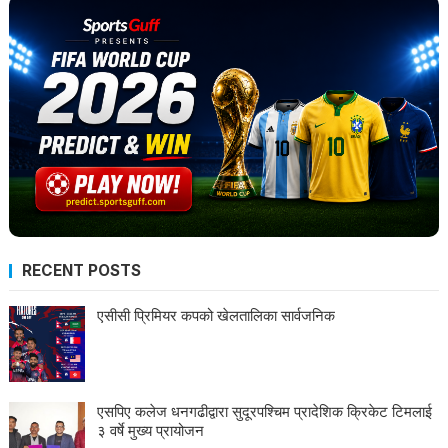
RECENT POSTS
एसीसी प्रिमियर कपको खेलतालिका सार्वजनिक
एसपिए कलेज धनगढीद्वारा सुदूरपश्चिम प्रादेशिक क्रिकेट टिमलाई
३ वर्षे मुख्य प्रायोजन