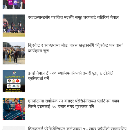
स्कटल्यान्डसँग पराजित भएसँगै समूह चरणबाटै बाहिरियो नेपाल
क्रिकेट र स्वच्छतामा जोड: पारस खड्कासँगै ‘क्रिकेट फर वास’
कार्यक्रम सुरु
इन्डो नेपाल टी-२० च्याम्पियनसिपको तयारी पूरा, ६ टोलीले
प्रतिस्पर्धा गर्ने
एनपीएलमा सर्वाधिक रन बनाएर प्रेसिडेन्सियल प्लाटिनम क्याप
जित्ने एडमलाई ५० हजार नगद पुरस्कार पनि
तिलकलाई प्रेसिडेन्सियल कलेजद्वारा १५ लाख रुपैयाँको स्कलरसिप