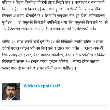
एपिएफ र मिलन क्रिकेट एकेडेमी झापा भिड्ने छन् । उद्घाटन र समापनको
दिनमा बाहेक अन्य दिनमा दुई वटा खेल हुनेछ । प्रतियोगिता राउन्ड रोविन
लिगका आधारमा खेलाईने छ । लिगपछि समूहका शीर्ष दुई टोली सेमिफाइनल
पुग्नेछन् । ‘ए’ समुहको बिजेताले उपविजेता तथा ‘बि’ समुहको विजेताले ‘ए’ को
उपविजेतासंग सेमिफाईनलमा फाईनल प्रवेशका लागि प्रतिस्पर्धा गर्नेछ।
करिव २५ लाख रुपैयाँ खर्च हुने टि-२० को विजेताले उपाधि सहित २ लाख
रुपैयाँ प्राप्त गर्नेछन् भने उप विजेताले १ लाख हात पार्नेछ । प्लेयर अफ दी
सिरिजलाई २५ हजार, वेस्ट ब्याटिङ पर्फर्मेन्स, वेस्ट वलिङ पर्फर्मेन्स र विकेट
किपरलाई समान १० हजार रुपैयाँ प्रदान गरिनेछ । त्यस्तै हरेक खेलको
प्लेयर अफ दी म्याचले ३ हजार रुपैयाँ प्राप्त गर्नेछिन् ।
WicketNepal Staff