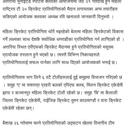
अत्तरीया युनाईटेड स्पोर्टस क्लवको आयोजनामा जेठ २१ गतेदेखि हुने महिला
राष्ट्रिय टी २० क्रिकेट प्रतियोगिताको मैदान लगायतका अन्य तयारीहरु
सकिएको आयोजक क्लवका अध्यक्ष रवि खनालले जानकारी दिनुभयो ।
महिला क्रिकेट प्रतियोगिता थोरै भइरहेको बेलामा महिला क्रिकेटको विकास
गर्ने लक्ष्यका साथ देशकै सर्वाधिक धनराहीका प्रतियोगिता गर्न लागिएको हो ।
अत्तरिया स्थित एपीएफको क्रिकेट मैदानमा हुने प्रतियोगिताको मसुख्य
प्रायोजक रुस्लान हुने भएको छ। त्यस्तै विभिन्न निकायहरुले
प्रतियोगितालाई सफल पार्नका लागि साथ दिएको आयोजकको भनाई छ।
प्रतियोगितामा भाग लिने ६ वटै टोलीहरुलाई दुई समुहमा विभाजन गरिएको छ
। समुह ‘ए’ मा सशस्त्र प्रहरी बलको एपिएफ क्लब, मिलन क्रिकेट एकेडेमी
झापा र कञ्चनपुर महिला क्रिकेट टोली रहेको छ। समुह ‘बि’ मा कैलाली
जिल्ला क्रिकेट एकेडेमी, राईजिङ क्रिकेट वुमन काठमाण्डौ र वारा क्रिकेट
एकेडेमी रहेका छन्।
बैशाख २६ गतेसम्म चल्ने प्रतियोगिताको उद्घाटन खेलमा विभागीय टीम