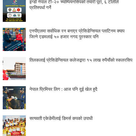
इन्डो नेपाल टी-२० च्याम्पियनसिपको तयारी पूरा, ६ टोलीले
प्रतिस्पर्धा गर्ने
एनपीएलमा सर्वाधिक रन बनाएर प्रेसिडेन्सियल प्लाटिनम क्याप
जित्ने एडमलाई ५० हजार नगद पुरस्कार पनि
तिलकलाई प्रेसिडेन्सियल कलेजद्वारा १५ लाख रुपैयाँको स्कलरसिप
नेपाल प्रिमियर लिग : आज पनि दुई खेल हुदै
सत्यवती एकेडेमीलाई डिमर्स कपको उपाधी