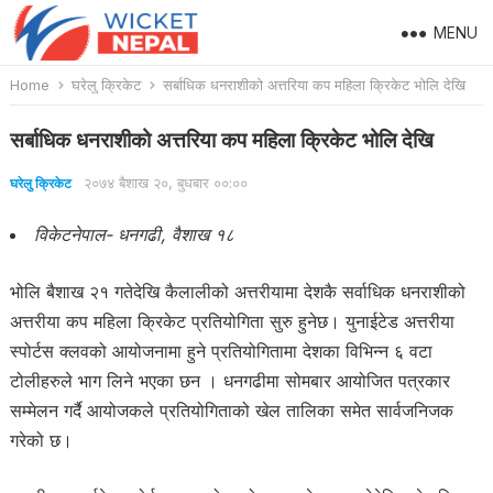
MENU
Home
घरेलु क्रिकेट
सर्बाधिक धनराशीको अत्तरिया कप महिला क्रिकेट भोलि देखि
सर्बाधिक धनराशीको अत्तरिया कप महिला क्रिकेट भोलि देखि
२०७४ बैशाख २०, बुधबार ००:००
घरेलु क्रिकेट
विकेटनेपाल- धनगढी, वैशाख १८
भोलि बैशाख २१ गतेदेखि कैलालीको अत्तरीयामा देशकै सर्वाधिक धनराशीको
अत्तरीया कप महिला क्रिकेट प्रतियोगिता सुरु हुनेछ। युनाईटेड अत्तरीया
स्पोर्टस क्लवको आयोजनामा हुने प्रतियोगितामा देशका विभिन्न ६ वटा
टोलीहरुले भाग लिने भएका छन । धनगढीमा सोमबार आयोजित पत्रकार
सम्मेलन गर्दै आयोजकले प्रतियोगिताको खेल तालिका समेत सार्वजनिजक
गरेको छ।