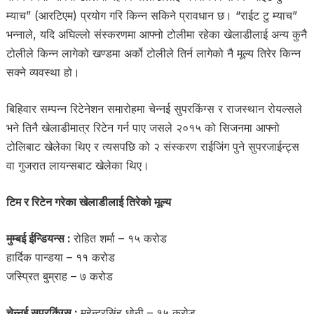
म्याच” (आरटिएम) प्रयोग गरि किन्न सकिने प्रावधान छ। “राईट टु म्याच”
भन्नाले, यदि अघिल्लो संस्करणमा आफ्नो टोलीमा रहेका खेलाडीलाई अन्य कुनै
टोलीले किन्न लागेको खण्डमा अर्को टोलीले तिर्न लागेको नै मूल्य तिरेर किन्न
सक्ने व्यवस्था हो।
बिहिवार सम्पन्न रिटेनेशन समारोहमा चेन्नई सुपरकिंग्स र राजस्थान रोयल्सले
भने तिनै खेलाडीमात्र रिटेन गर्न पाए जसले २०१५ को सिजनमा आफ्नो
टोलिबाट खेलेका थिए र त्यसपछि को २ संस्करण राईजिंग पुने सुपरजाईन्ट्स
वा गुजरात लायन्सबाट खेलेका थिए।
टिम र रिटेन गरेका खेलाडीलाई तिरेको मूल्य
मुम्बई ईन्डियन्स :
रोहित शर्मा – १५ करोड
हार्दिक पान्डया – ११ करोड
जस्प्रित बुम्राह – ७ करोड
चेन्नई सुपरकिंग्स :
महेन्द्रसिंह धोनी – १५ करोड