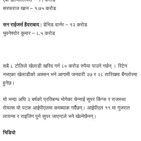
सरफराज खान – १.७५ करोड
सन राईजर्स हैदराबाद :
डेभिड वार्नर – १२ करोड
भुवनेश्वोर कुमार – ८.५ करोड
सबै ८ टोलिले खेलाडी खरिद गर्न ८० करोड रुपैया पाउने गर्छन् । रिटेन
नभएका खेलाडीको अक्सन भने आगामी जनवारी २७ र २८ तारिखमा बैंगलोरमा
हुनेछ।
यो भन्दा अघि २ बर्षको प्रतिबन्ध भोगेका चेन्नाई सुपर किंग्स र राजस्था
रोयल्स यो पटक आईपीएलमा कमब्याक गर्दैछन्। आईपीएल ११ मा गुजरात
लायन्स र राइजिंग पुने सुपर जाएन्टले भने खेल्नेछैनन्।
भिडियो