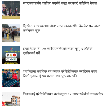
स्कटल्यान्डसँग पराजित भएसँगै समूह चरणबाटै बाहिरियो नेपाल
क्रिकेट र स्वच्छतामा जोड: पारस खड्कासँगै ‘क्रिकेट फर वास’
कार्यक्रम सुरु
इन्डो नेपाल टी-२० च्याम्पियनसिपको तयारी पूरा, ६ टोलीले
प्रतिस्पर्धा गर्ने
एनपीएलमा सर्वाधिक रन बनाएर प्रेसिडेन्सियल प्लाटिनम क्याप
जित्ने एडमलाई ५० हजार नगद पुरस्कार पनि
तिलकलाई प्रेसिडेन्सियल कलेजद्वारा १५ लाख रुपैयाँको स्कलरसिप