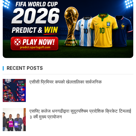
RECENT POSTS
एसीसी प्रिमियर कपको खेलतालिका सार्वजनिक
एसपिए कलेज धनगढीद्वारा सुदूरपश्चिम प्रादेशिक क्रिकेट टिमलाई
३ वर्षे मुख्य प्रायोजन