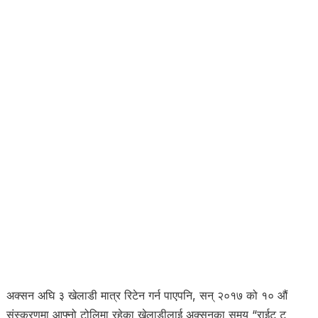
अक्सन अघि ३ खेलाडी मात्र रिटेन गर्न पाएपनि, सन् २०१७ को १० औं
संस्करणमा आफ्नो टोलिमा रहेका खेलाडीलाई अक्सनका समय “राईट टु