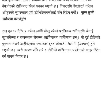
बैंगलोरको टोलिबाट खेल्ने पक्का भएको छ। विराटसंगै बैंगलोरले दक्षिण
अफ्रिकी सुपरस्टार एबी डीभिल्लियर्सलाई पनि रिटेन गर्यो।
मूल्य सुची
सबैभन्दा तल हेर्नुस
सन् २०१५ देखि २ बर्षका लागि खेप्नु परेको प्रतिबन्ध सकिएसंगै चेन्नई
सुपरकिंग्स र राजस्थान रोयल्स आईपिएलमा फर्किएका छन्। यी दुई टोलिको
पुनरागमनसंगै आईपिएलमा यसपटक बृहत खेलाडी लिलामी (अक्सन) हुने
भएको छ। त्यसै कारण पनि सबै ८ टोलिले अधिकतम ३ खेलाडी मात्र रिटेन
गर्न पाउने नियम छ।