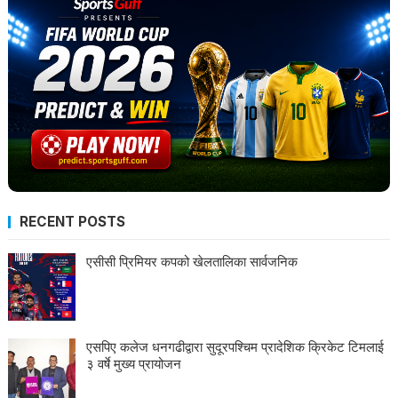
RECENT POSTS
एसीसी प्रिमियर कपको खेलतालिका सार्वजनिक
एसपिए कलेज धनगढीद्वारा सुदूरपश्चिम प्रादेशिक क्रिकेट टिमलाई
३ वर्षे मुख्य प्रायोजन