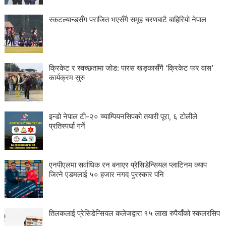
स्कटल्यान्डसँग पराजित भएसँगै समूह चरणबाटै बाहिरियो नेपाल
क्रिकेट र स्वच्छतामा जोड: पारस खड्कासँगै ‘क्रिकेट फर वास’
कार्यक्रम सुरु
इन्डो नेपाल टी-२० च्याम्पियनसिपको तयारी पूरा, ६ टोलीले
प्रतिस्पर्धा गर्ने
एनपीएलमा सर्वाधिक रन बनाएर प्रेसिडेन्सियल प्लाटिनम क्याप
जित्ने एडमलाई ५० हजार नगद पुरस्कार पनि
तिलकलाई प्रेसिडेन्सियल कलेजद्वारा १५ लाख रुपैयाँको स्कलरसिप