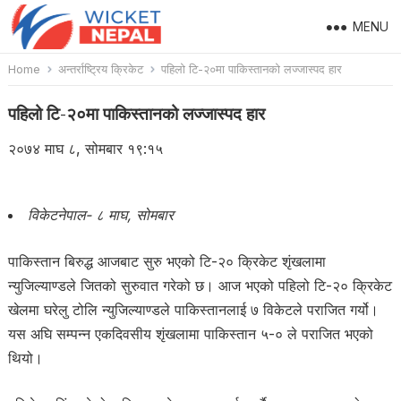
MENU
Home
अन्तर्राष्ट्रिय क्रिकेट
पहिलो टि-२०मा पाकिस्तानको लज्जास्पद हार
पहिलो टि-२०मा पाकिस्तानको लज्जास्पद हार
२०७४ माघ ८, सोमबार १९:१५
विकेटनेपाल- ८ माघ, सोमबार
पाकिस्तान बिरुद्ध आजबाट सुरु भएको टि-२० क्रिकेट शृंखलामा
न्युजिल्याण्डले जितको सुरुवात गरेको छ। आज भएको पहिलो टि-२० क्रिकेट
खेलमा घरेलु टोलि न्युजिल्याण्डले पाकिस्तानलाई ७ विकेटले पराजित गर्यो।
यस अघि सम्पन्न एकदिवसीय शृंखलामा पाकिस्तान ५-० ले पराजित भएको
थियो।